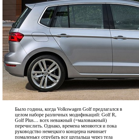
Было година, когда Volkswagen Golf предлагался в
целом наборе различных модификаций: Golf R,
Golf Plus… всех неважный (=маловажный)
перечислить. Однако, времена меняются и пока
руководство немецкого концерна начинает
помаленьку отрубать все щупальца через тела