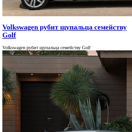
Volkswagen рубит щупальца семейству
Golf
Volkswagen рубит щупальца семейству Golf