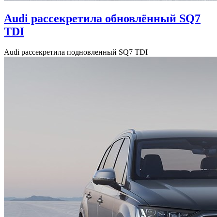
Audi рассекретила обновлённый SQ7
TDI
Audi рассекретила подновленный SQ7 TDI