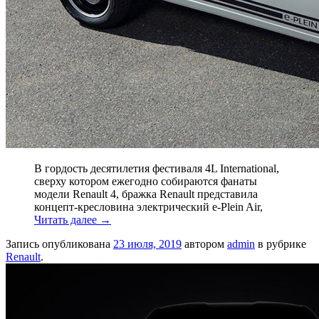
В гордость десятилетия фестиваля 4L International,
сверху котором ежегодно собира­ются фанаты
модели Renault 4, бражка Renault представила
концепт-кресловина электри­ческий e-Plein Air,
Читать далее
→
Запись опубликована
23 июля, 2019
автором
admin
в рубрике
Renault
.