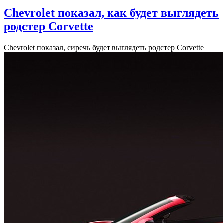
Chevrolet показал, как будет выглядеть
родстер Corvette
Chevrolet показал, сиречь будет выглядеть родстер Corvette