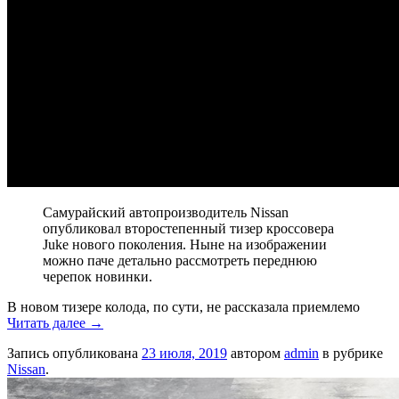
Самурайский автопроизводитель Nissan
опубликовал второстепенный тизер кроссовера
Juke нового поколения. Ныне на изображении
можно паче детально рассмотреть переднюю
черепок новинки.
В новом тизере колода, по сути, не рассказала приемлемо
Читать далее
→
Запись опубликована
23 июля, 2019
автором
admin
в рубрике
Nissan
.