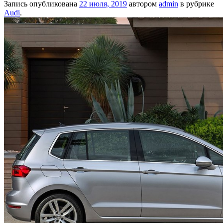
Запись опубликована
22 июля, 2019
автором
admin
в рубрике
Audi
.