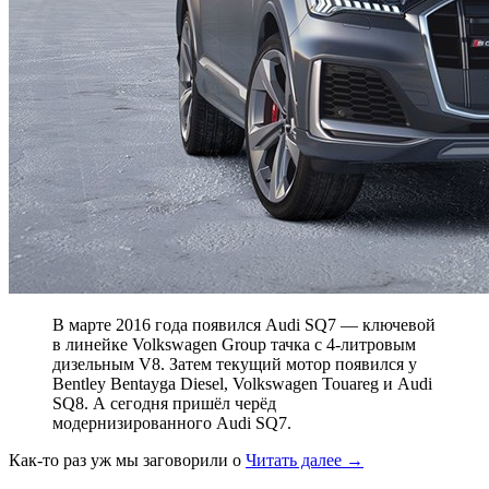
В марте 2016 года появился Audi SQ7 — ключевой
в линейке Volkswagen Group тачка с 4-литровым
дизельным V8. Затем текущий мотор появился у
Bentley Bentayga Diesel, Volkswagen Touareg и Audi
SQ8. А сегодня пришёл черёд
модернизированного Audi SQ7.
Как-то раз уж мы заговорили о
Читать далее
→