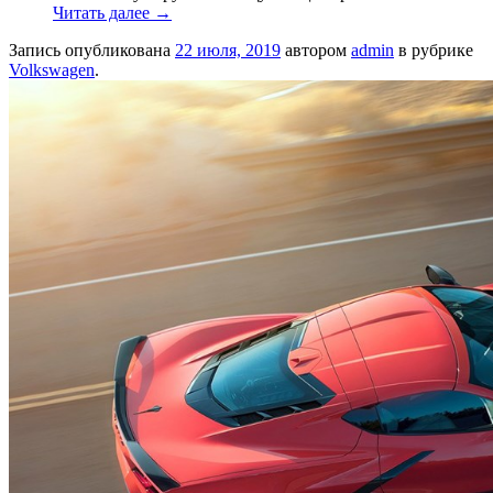
Читать далее
→
Запись опубликована
22 июля, 2019
автором
admin
в рубрике
Volkswagen
.