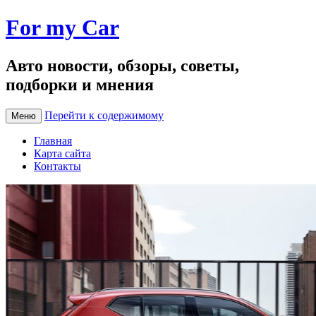
For my Car
Авто новости, обзоры, советы,
подборки и мнения
Перейти к содержимому
Меню
Главная
Карта сайта
Контакты