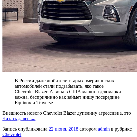
В России даже любители старых американских
автомобилей стали подзабывать, яко такое
Chevrolet Blazer. А вона в США машина для марки
важна, беспричинно как займет нишу посередине
Equinox и Traverse.
Внешность нового Chevrolet Blazer дупелину агрессивна, это
Читать далее
→
Запись опубликована
22 июня, 2018
автором
admin
в рубрике
Chevrolet
.