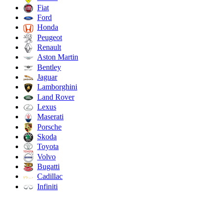
Fiat
Ford
Honda
Peugeot
Renault
Aston Martin
Bentley
Jaguar
Lamborghini
Land Rover
Lexus
Maserati
Porsche
Skoda
Toyota
Volvo
Bugatti
Cadillac
Infiniti