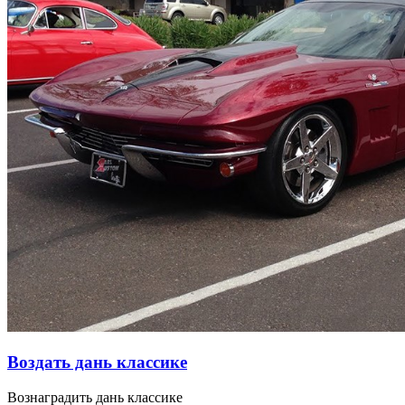
Воздать дань классике
Вознаградить дань классике