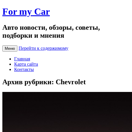
For my Car
Авто новости, обзоры, советы,
подборки и мнения
Перейти к содержимому
Меню
Главная
Карта сайта
Контакты
Архив рубрики:
Chevrolet