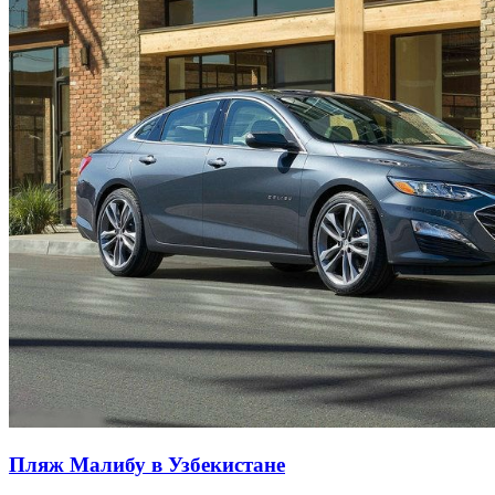
Пляж Малибу в Узбекистане