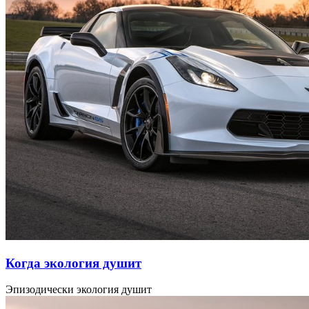
Когда экология душит
Эпизодически экология душит