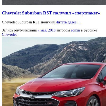
Chevrolet Suburban RST получил «спортпакет»
Chevrolet Suburban RST получил
Читать далее
→
Запись опубликована
7 мая, 2018
автором
admin
в рубрике
Chevrolet
.