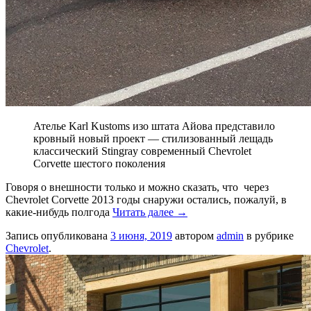
Ателье Karl Kustoms изо штата Айова представило
кровный новый проект — стилизованный лещадь
классический Stingray современный Chevrolet
Corvette шестого поколения
Говоря о внешности только и можно сказать, что через
Chevrolet Corvette 2013 годы снаружи остались, пожалуй, в
какие-нибудь полгода
Читать далее
→
Запись опубликована
3 июня, 2019
автором
admin
в рубрике
Chevrolet
.