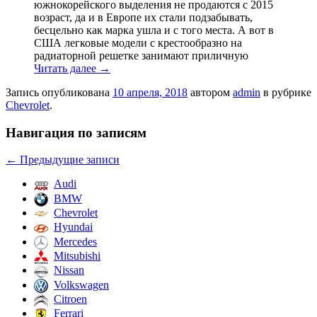
южнокорейского выделения не продаются с 2015
возраст, да и в Европе их стали подзабывать,
бесцельно как марка ушла и с того места. А вот в
США легковые модели с крестообразно на
радиаторной решетке занимают приличную
Читать далее
→
Запись опубликована
10 апреля, 2018
автором
admin
в рубрике
Chevrolet
.
Навигация по записям
←
Предыдущие записи
Audi
BMW
Chevrolet
Hyundai
Mercedes
Mitsubishi
Nissan
Volkswagen
Citroen
Ferrari