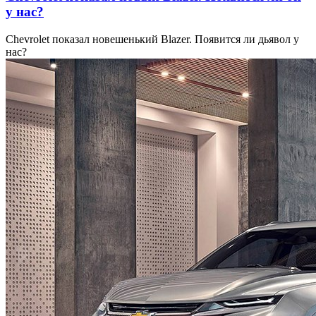
у нас?
Chevrolet показал новешенький Blazer. Появится ли дьявол у
нас?