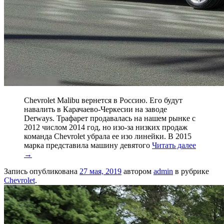
Chevrolet Malibu вернется в Россию. Его будут
навалить в Карачаево-Черкесии на заводе
Derways. Трафарет продавалась на нашем рынке с
2012 числом 2014 год, но изо-за низких продаж
команда Chevrolet убрала ее изо линейки. В 2015
марка представила машину девятого
Читать далее
→
Запись опубликована
27 мая, 2019
автором
admin
в рубрике
Chevrolet
.