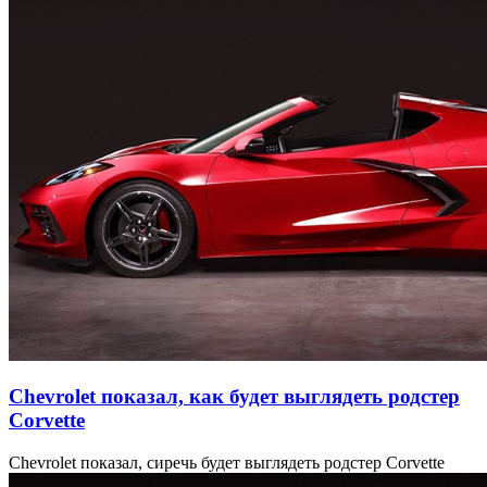
Chevrolet показал, как будет выглядеть родстер
Corvette
Chevrolet показал, сиречь будет выглядеть родстер Corvette