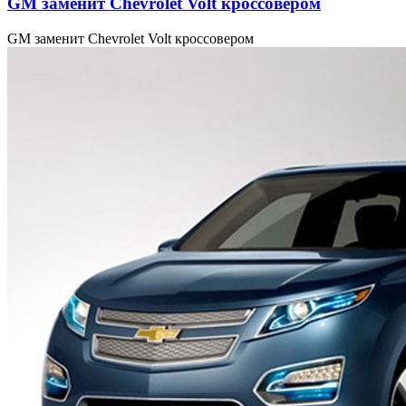
GM заменит Chevrolet Volt кроссовером
GM заменит Chevrolet Volt кроссовером