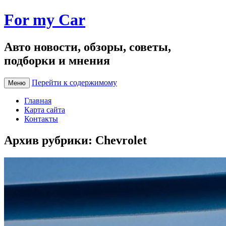
For my Car
Авто новости, обзоры, советы,
подборки и мнения
Перейти к содержимому
Меню
Главная
Карта сайта
Контакты
Архив рубрики:
Chevrolet