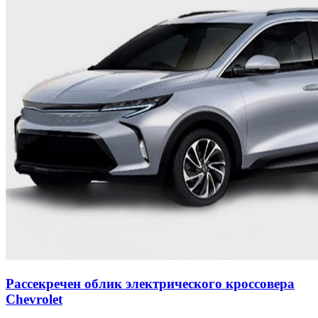
Рассекречен облик электрического кроссовера
Chevrolet