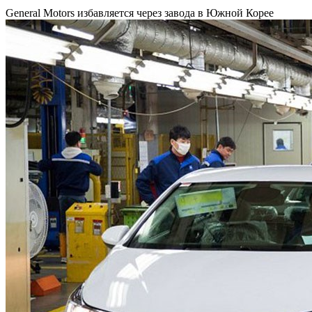
General Motors избавляется через завода в Южной Корее