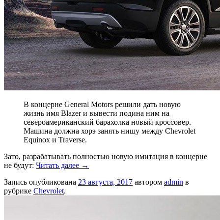
В концерне General Motors решили дать новую
жизнь имя Blazer и вывести подина ним на
североамериканский барахолка новый кроссовер.
Машина должна хорэ занять нишу между Chevrolet
Equinox и Traverse.
Зато, разрабатывать полностью новую имитация в концерне
не будут:
Читать далее
→
Запись опубликована
23 августа, 2017
автором
admin
в
рубрике
Chevrolet
.