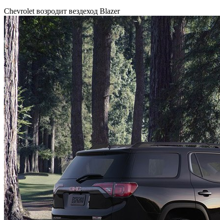
Chevrolet возродит вездеход Blazer