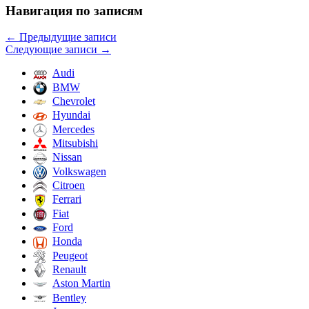
Навигация по записям
←
Предыдущие записи
Следующие записи
→
Audi
BMW
Chevrolet
Hyundai
Mercedes
Mitsubishi
Nissan
Volkswagen
Citroen
Ferrari
Fiat
Ford
Honda
Peugeot
Renault
Aston Martin
Bentley