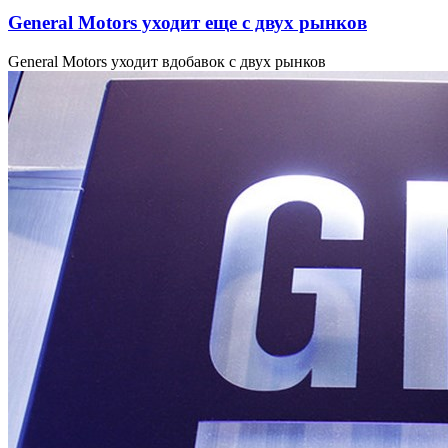
General Motors уходит еще с двух рынков
General Motors уходит вдобавок с двух рынков