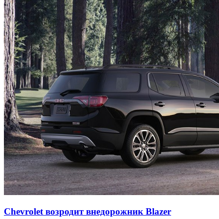
Chevrolet возродит внедорожник Blazer