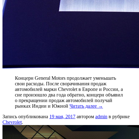
Концерн General Motors продолжает уменьшать
свои расходы. После сворачивания продаж
автомобилей марки Chevrolet в Европе и России, а
сие произошло два года обратно, концерн объявил
о прекращении продаж автомобилей получай
рынках Индии и Южной
Читать далее
→
Запись опубликована
19 мая, 2017
автором
admin
в рубрике
Chevrolet
.