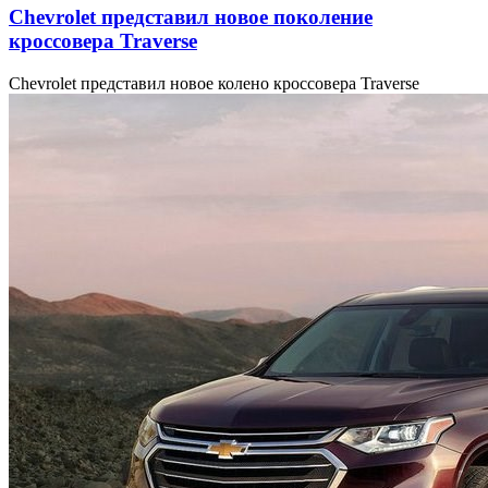
Chevrolet представил новое поколение
кроссовера Traverse
Chevrolet представил новое колено кроссовера Traverse