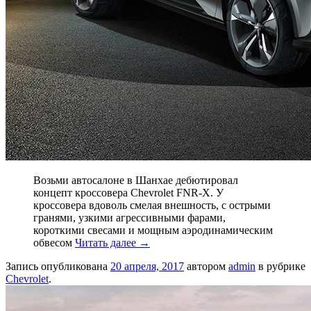
Возьми автосалоне в Шанхае дебютировал
концепт кроссовера Chevrolet FNR-X. У
кроссовера вдоволь смелая внешность, с острыми
гранями, узкими агрессивными фарами,
короткими свесами и мощным аэродинамическим
обвесом
Читать далее
→
Запись опубликована
20 апреля, 2017
автором
admin
в рубрике
Chevrolet
.