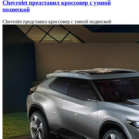
Chevrolet представил кроссовер с умной
подвеской
Chevrolet представил кроссовер с умной подвеской