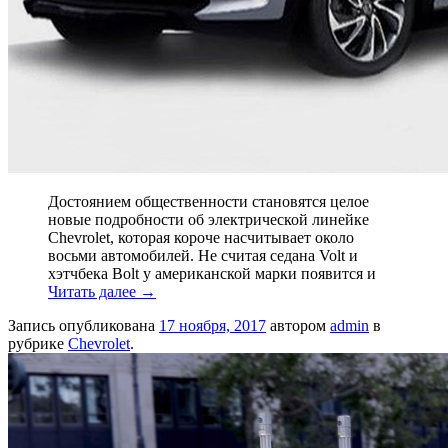
Достоянием общественности становятся целое
новые подробности об электрической линейке
Chevrolet, которая короче насчитывает около
восьми автомобилей. Не считая седана Volt и
хэтчбека Bolt у американской марки появится и
Читать далее
→
Запись опубликована
17 ноября, 2017
автором
admin
в
рубрике
Chevrolet
.