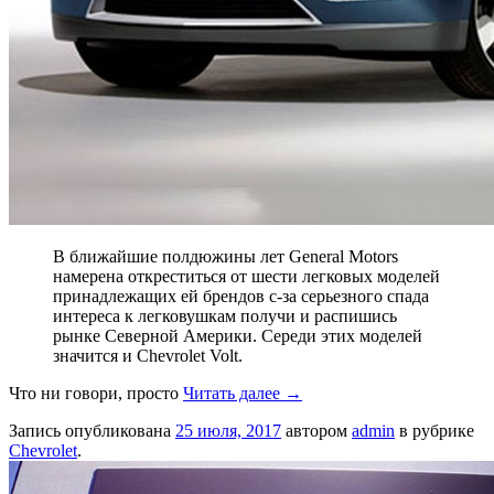
В ближайшие полдюжины лет General Motors
намерена откреститься от шести легковых моделей
принадлежащих ей брендов с-за серьезного спада
интереса к легковушкам получи и распишись
рынке Северной Америки. Середи этих моделей
значится и Chevrolet Volt.
Что ни говори, просто
Читать далее
→
Запись опубликована
25 июля, 2017
автором
admin
в рубрике
Chevrolet
.