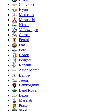
Chevrolet
Hyundai
Mercedes
Mitsubishi
Nissan
Volkswagen
Citroen
Ferrari
Fiat
Ford
Honda
Peugeot
Renault
Aston Martin
Bentley
Jaguar
Lamborghini
Land Rover
Lexus
Maserati
Porsche
Skoda