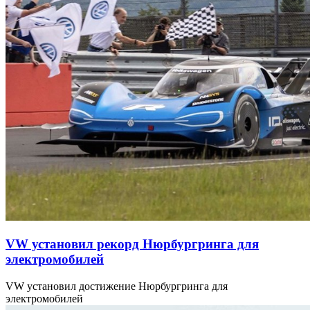
VW установил рекорд Нюрбургринга для
электромобилей
VW установил достижение Нюрбургринга для
электромобилей