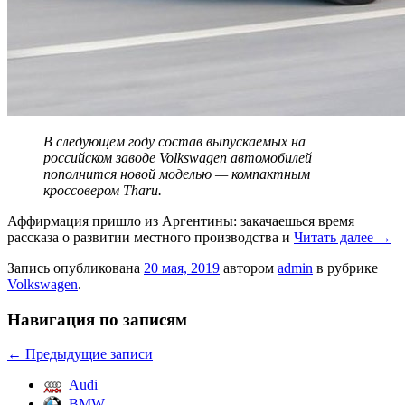
В следующем году состав выпускаемых на
российском заводе Volkswagen автомобилей
пополнится новой моделью — компактным
кроссовером Tharu.
Аффирмация пришло из Аргентины: закачаешься время
рассказа о развитии местного производства и
Читать далее
→
Запись опубликована
20 мая, 2019
автором
admin
в рубрике
Volkswagen
.
Навигация по записям
←
Предыдущие записи
Audi
BMW