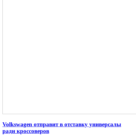
Volkswagen отправит в отставку универсалы
ради кроссоверов