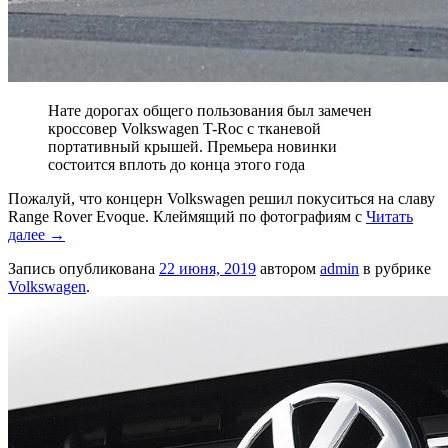
Нате дорогах общего пользования был замечен
кроссовер Volkswagen T-Roc с тканевой
портативный крышей. Премьера новинки
состоится вплоть до конца этого года
Пожалуй, что концерн Volkswagen решил покуситься на славу
Range Rover Evoque. Клеймящий по фотографиям с
Читать
далее
→
Запись опубликована
22 июня, 2019
автором
admin
в рубрике
Volkswagen
.