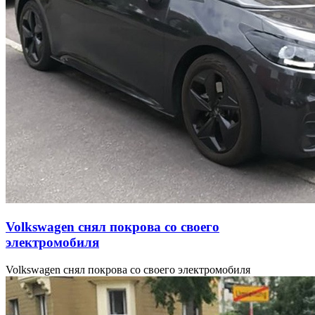
Volkswagen снял покрова со своего
электромобиля
Volkswagen снял покрова со своего электромобиля