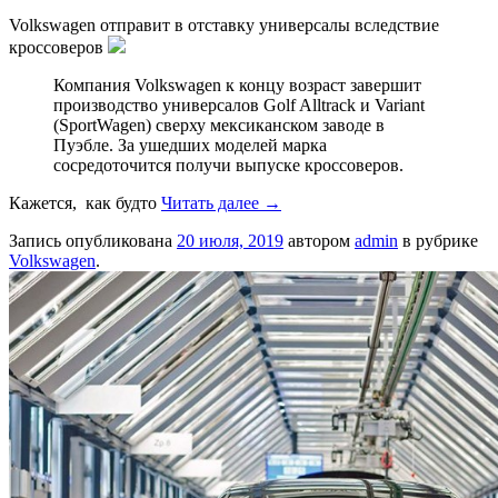
Volkswagen отправит в отставку универсалы вследствие
кроссоверов
Компания Volkswagen к концу возраст завершит
производство универсалов Golf Alltrack и Variant
(SportWagen) сверху мексиканском заводе в
Пуэбле. За ушедших моделей марка
сосредоточится получи выпуске кроссоверов.
Кажется, как будто
Читать далее
→
Запись опубликована
20 июля, 2019
автором
admin
в рубрике
Volkswagen
.