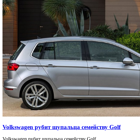
Volkswagen рубит щупальца семейству Golf
Volkswagen рубит щупальца семейству Golf