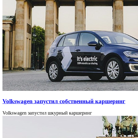
Volkswagen запустил собственный каршеринг
Volkswagen запустил шкурный каршеринг