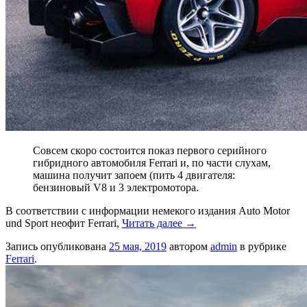
Совсем скоро состоится показ первого серийного
гибридного автомобиля Ferrari и, по части слухам,
машина получит запоем (пить 4 двигателя:
бензиновый V8 и 3 электромотора.
В соответствии с информации немекого издания Auto Motor
und Sport неофит Ferrari,
Читать далее
→
Запись опубликована
25 мая, 2019
автором
admin
в рубрике
Ferrari
.