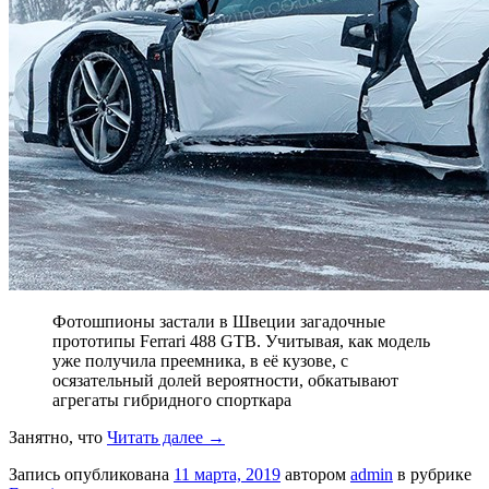
Фотошпионы застали в Швеции загадочные
прототипы Ferrari 488 GTB. Учитывая, как модель
уже получила преемника, в её кузове, с
осязательный долей вероятности, обкатывают
агрегаты гибридного спорткара
Занятно, что
Читать далее
→
Запись опубликована
11 марта, 2019
автором
admin
в рубрике