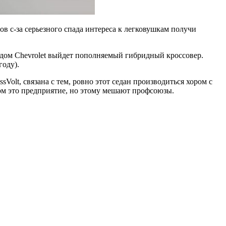
 с-за серьезного спада интереса к легковушкам получи
ндом Chevrolet выйдет пополняемый гибридный кроссовер.
году).
Volt, связана с тем, ровно этот седан производиться хором с
том это предприятие, но этому мешают профсоюзы.