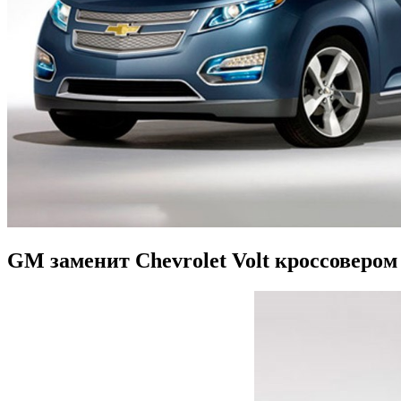
GM заменит Chevrolet Volt кроссовером