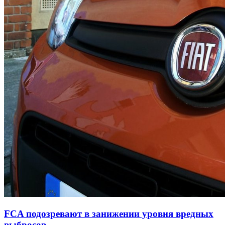
FCA подозревают в занижении уровня вредных
выбросов