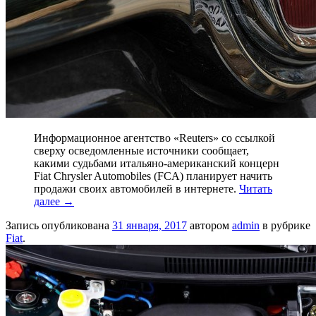
Информационное агентство «Reuters» со ссылкой
сверху осведомленные источники сообщает,
какими судьбами итальяно-американский концерн
Fiat Chrysler Automobiles (FCA) планирует начить
продажи своих автомобилей в интернете.
Читать
далее
→
Запись опубликована
31 января, 2017
автором
admin
в рубрике
Fiat
.