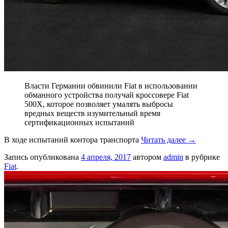
Власти Германии обвинили Fiat в использовании
обманного устройства получай кроссовере Fiat
500X, которое позволяет умалять выбросы
вредных веществ изумительный время
сертификационных испытаний
В ходе испытаний контора транспорта
Читать далее
→
Запись опубликована
4 апреля, 2017
автором
admin
в рубрике
Fiat
.