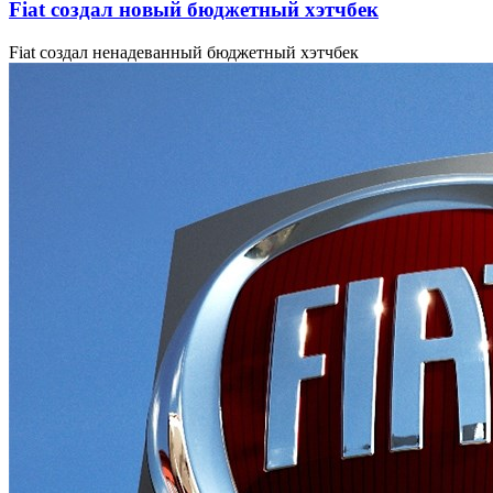
Fiat создал новый бюджетный хэтчбек
Fiat создал ненадеванный бюджетный хэтчбек