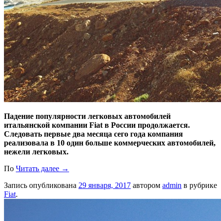
Падение популярности легковых автомобилей
итальянской компании Fiat в России продолжается.
Следовать первые два месяца сего года компания
реализовала в 10 один больше коммерческих автомобилей,
нежели легковых.
По
Читать далее
→
Запись опубликована
29 января, 2017
автором
admin
в рубрике
Fiat
.