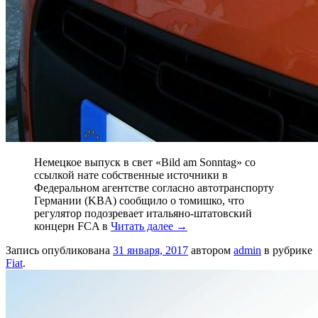
Немецкое выпуск в свет «Bild am Sonntag» со
ссылкой нате собственные источники в
Федеральном агентстве согласно автотранспорту
Германии (KBA) сообщило о томишко, что
регулятор подозревает итальяно-штатовский
концерн FCA в
Читать далее
→
Запись опубликована
31 января, 2017
автором
admin
в рубрике
Fiat
.