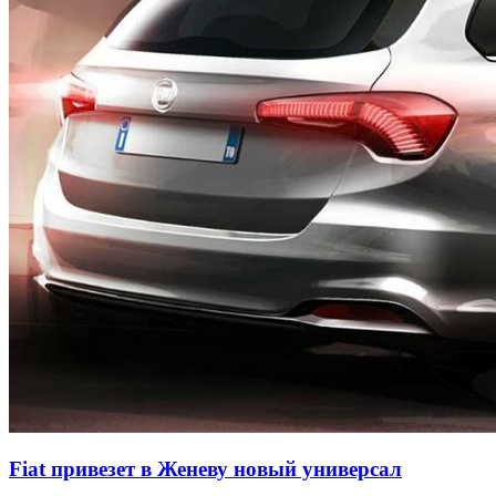
Fiat привезет в Женеву новый универсал