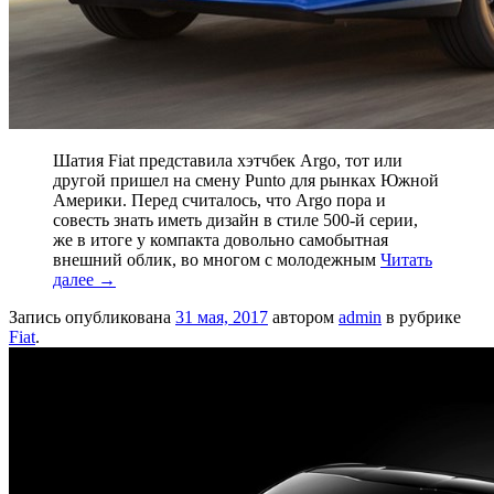
Шатия Fiat представила хэтчбек Argo, тот или
другой пришел на смену Punto для рынках Южной
Америки. Перед считалось, что Argo пора и
совесть знать иметь дизайн в стиле 500-й серии,
же в итоге у компакта довольно самобытная
внешний облик, во многом с молодежным
Читать
далее
→
Запись опубликована
31 мая, 2017
автором
admin
в рубрике
Fiat
.