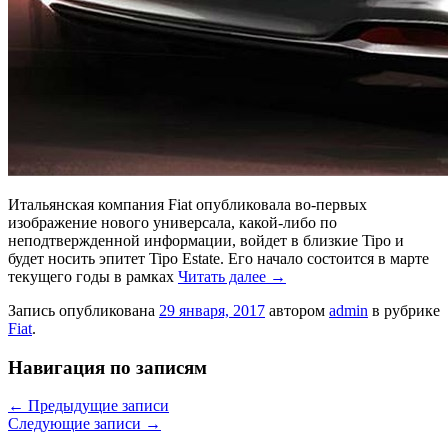
Итальянская компания Fiat опубликовала во-первых
изображение нового универсала, какой-либо по
неподтвержденной информации, войдет в близкие Tipo и
будет носить эпитет Tipo Estate. Его начало состоится в марте
текущего годы в рамках
Читать далее
→
Запись опубликована
29 января, 2017
автором
admin
в рубрике
Fiat
.
Навигация по записям
←
Предыдущие записи
Следующие записи
→