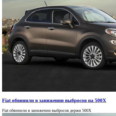
Fiat обвинили в занижении выбросов на 500X
Fiat обвинили в занижении выбросов держи 500X