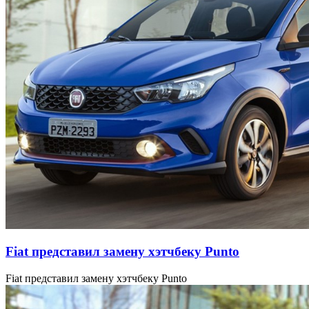
Fiat представил замену хэтчбеку Punto
Fiat представил замену хэтчбеку Punto