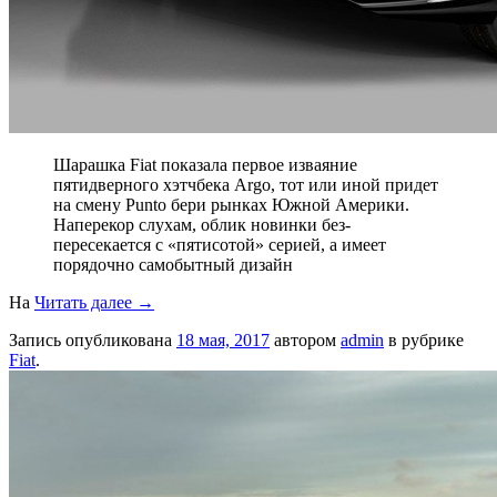
Шарашка Fiat показала первое изваяние
пятидверного хэтчбека Argo, тот или иной придет
на смену Punto бери рынках Южной Америки.
Наперекор слухам, облик новинки без-
пересекается с «пятисотой» серией, а имеет
порядочно самобытный дизайн
На
Читать далее
→
Запись опубликована
18 мая, 2017
автором
admin
в рубрике
Fiat
.