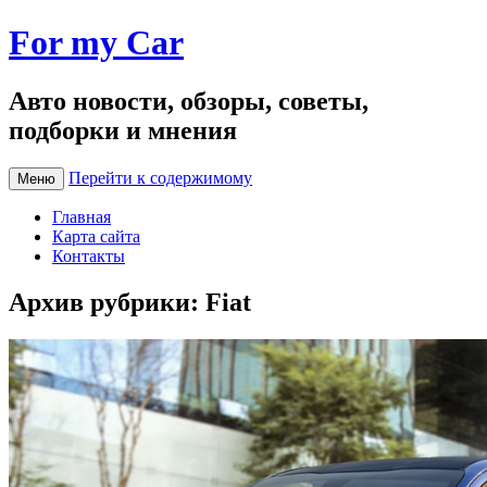
For my Car
Авто новости, обзоры, советы,
подборки и мнения
Перейти к содержимому
Меню
Главная
Карта сайта
Контакты
Архив рубрики:
Fiat