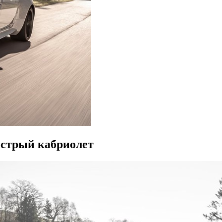
ыстрый кабриолет