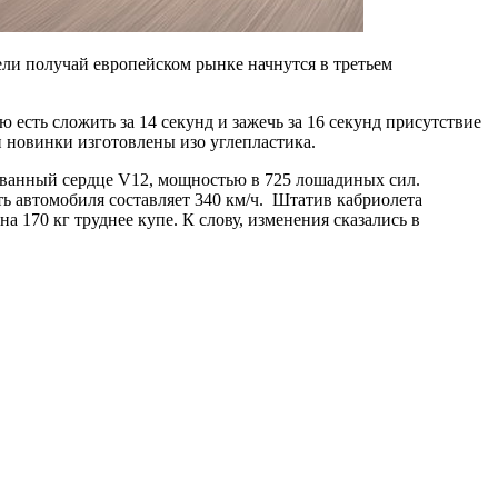
ели получай европейском рынке начнутся в третьем
есть сложить за 14 секунд и зажечь за 16 секунд присутствие
и новинки изготовлены изо углепластика.
рованный сердце V12, мощностью в 725 лошадиных сил.
ть автомобиля составляет 340 км/ч. Штатив кабриолета
 170 кг труднее купе. К слову, изменения сказались в