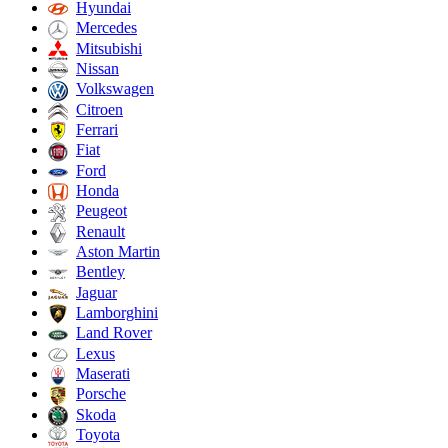
Hyundai
Mercedes
Mitsubishi
Nissan
Volkswagen
Citroen
Ferrari
Fiat
Ford
Honda
Peugeot
Renault
Aston Martin
Bentley
Jaguar
Lamborghini
Land Rover
Lexus
Maserati
Porsche
Skoda
Toyota