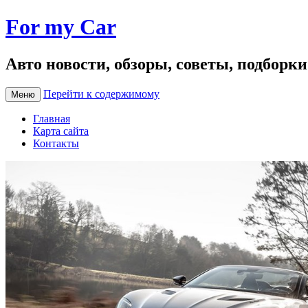
For my Car
Авто новости, обзоры, советы, подборк
Перейти к содержимому
Меню
Главная
Карта сайта
Контакты