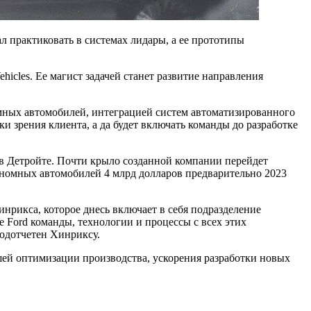
л практиковать в системах лидары, а ее прототипы
icles. Ее магист задачей станет развитие направления
омных автомобилей, интеграцией систем автоматизированного
и зрения клиента, а да будет включать команды до разработке
в Детройте. Почти крыло созданной компании перейдет
тономных автомобилей 4 млрд долларов предварительно 2023
нрикса, которое днесь включает в себя подразделение
 Ford команды, технологии и процессы с всех этих
одотчетен Хинриксу.
шей оптимизации производства, ускорения разработки новых