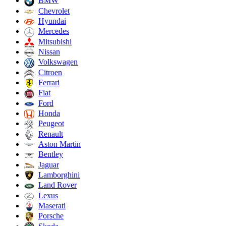
BMW
Chevrolet
Hyundai
Mercedes
Mitsubishi
Nissan
Volkswagen
Citroen
Ferrari
Fiat
Ford
Honda
Peugeot
Renault
Aston Martin
Bentley
Jaguar
Lamborghini
Land Rover
Lexus
Maserati
Porsche