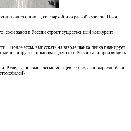
ятии полного цикла, со сваркой и окраской кузовов. Пока
о, свой завод в России строит существенный конкурент
сти". Подле этом, выпускать на заводе шайка-лейка планирует
одный планируют штамповать детали в России али производить
. Вслед за первые восемь месяцев ее продажи выросли бери
автомобилей).