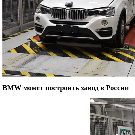
BMW может построить завод в России