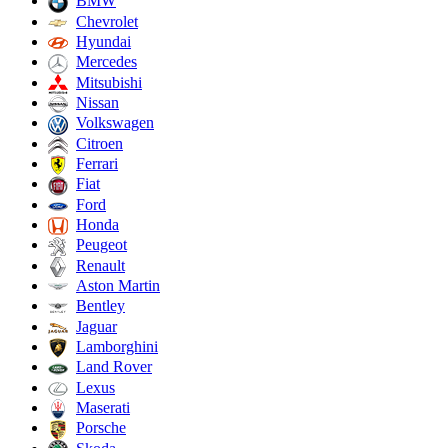
BMW
Chevrolet
Hyundai
Mercedes
Mitsubishi
Nissan
Volkswagen
Citroen
Ferrari
Fiat
Ford
Honda
Peugeot
Renault
Aston Martin
Bentley
Jaguar
Lamborghini
Land Rover
Lexus
Maserati
Porsche