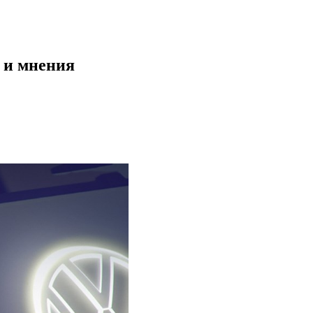
и и мнения