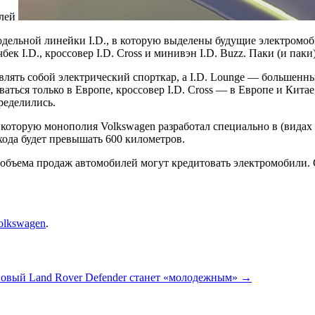
елей
дельной линейки I.D., в которую выделены будущие электромоби
чбек I.D., кроссовер I.D. Cross и минивэн I.D. Buzz. Паки (и паки
лять собой электрический спорткар, а I.D. Lounge — большенный
аваться только в Европе, кроссовер I.D. Cross — в Европе и Ки
ределились.
 которую монополия Volkswagen разработал специально в (видах
 хода будет превышать 600 километров.
го объема продаж автомобилей могут кредитовать электромобили
olkswagen
.
овый Land Rover Defender станет «молодежным»
→