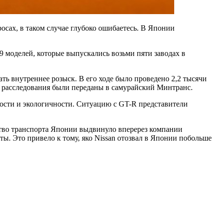
осах, в таком случае глубоко ошибаетесь. В Японии
9 моделей, которые выпускались возьми пяти заводах в
ть внутреннее розыск. В его ходе было проведено 2,2 тысячи
ы расследования были переданы в самурайский Минтранс.
ности и экологичности. Ситуацию с GT-R представители
рство транспорта Японии выдвинуло вперерез компании
ы. Это привело к тому, яко Nissan отозвал в Японии побольше