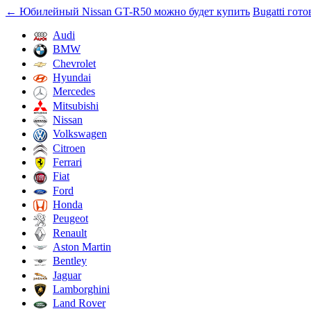
←
Юбилейный Nissan GT-R50 можно будет купить
Bugatti гот
Audi
BMW
Chevrolet
Hyundai
Mercedes
Mitsubishi
Nissan
Volkswagen
Citroen
Ferrari
Fiat
Ford
Honda
Peugeot
Renault
Aston Martin
Bentley
Jaguar
Lamborghini
Land Rover