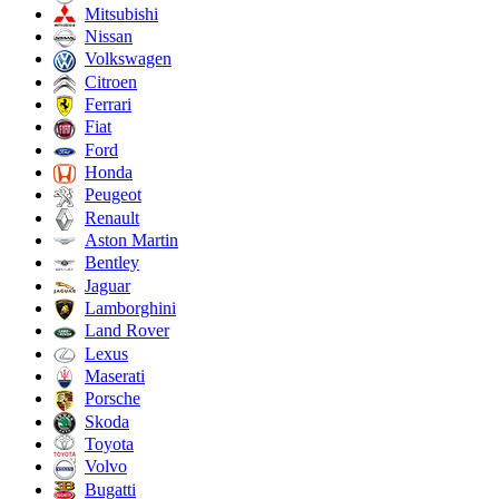
Mitsubishi
Nissan
Volkswagen
Citroen
Ferrari
Fiat
Ford
Honda
Peugeot
Renault
Aston Martin
Bentley
Jaguar
Lamborghini
Land Rover
Lexus
Maserati
Porsche
Skoda
Toyota
Volvo
Bugatti