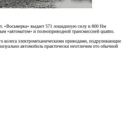
ат. «Восьмерка» выдает 571 лошадиную силу и 800 Нм
ным «автоматом» и полноприводной трансмиссией quattro.
го колеса электромеханическими приводами, подруливающие
, визуально автомобиль практически неотличим ото обычной