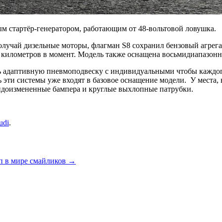
 стартёр-генератором, работающим от 48-вольтовой ловушка.
получай дизельные моторы, флагман S8 сохранил бензовый
агрег
0 километров в момент. Модель также оснащена восьмидиапазон
ть адаптивную пневмоподвеску с индивидуальными чтобы каждо
ь эти системы уже входят в базовое оснащение модели. У места
видоизмененные бампера и круглые выхлопные патрубки.
udi
.
п в мире смайликов
→