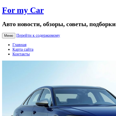
For my Car
Авто новости, обзоры, советы, подборк
Перейти к содержимому
Меню
Главная
Карта сайта
Контакты