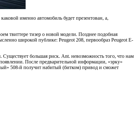
каковой именно автомобиль будет презентован, а,
воем твиттере тизер о новой модели. Позднее подобная
сленно широкой публике: Peugeot 208, первообраз Peugeot E-
 Существует большая риск. Ant. невозможность того, что нам
м появлении. После предварительной информации, «эрку»
нный» 508-й получит набитый (битком) привод и сможет