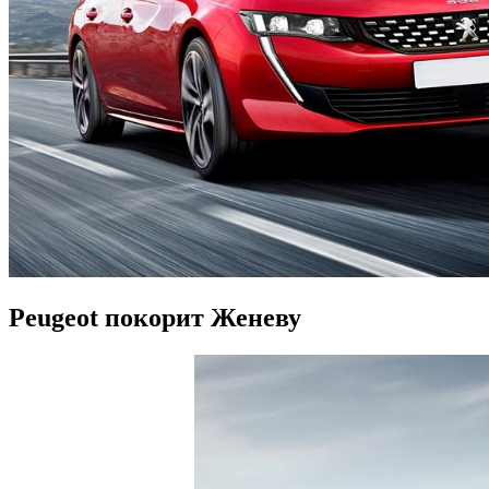
Peugeot покорит Женеву