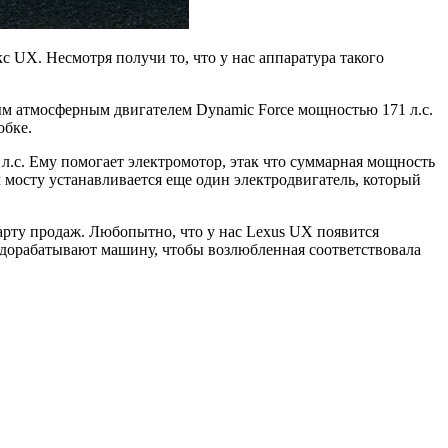
с UX. Несмотря получи то, что у нас аппаратура такого
м атмосферным двигателем Dynamic Force мощностью 171 л.с.
обке.
л.с. Ему помогает электромотор, этак что суммарная мощность
 мосту устанавливается еще один электродвигатель, который
тарту продаж. Любопытно, что у нас Lexus UX появится
о дорабатывают машину, чтобы возлюбленная соответствовала